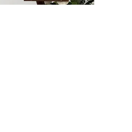
Высушенные стволы твердых
пород деревьев.