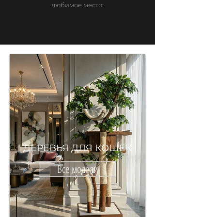
любимое место.
ДЕРЕВЬЯ ДЛЯ КОШЕК
Все модели