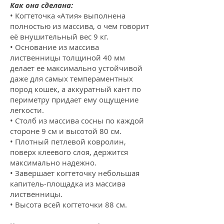
Как она сделана:
• Когтеточка «Атия» выполнена
полностью из массива, о чем говорит
её внушительный вес 9 кг.
• Основание из массива
лиственницы толщиной 40 мм
делает ее максимально устойчивой
даже для самых темпераментных
пород кошек, а аккуратный кант по
периметру придает ему ощущение
легкости.
• Столб из массива сосны по каждой
стороне 9 см и высотой 80 см.
• Плотный петлевой ковролин,
поверх клеевого слоя, держится
максимально надежно.
• Завершает когтеточку небольшая
капитель-площадка из массива
лиственницы.
• Высота всей когтеточки 88 см.