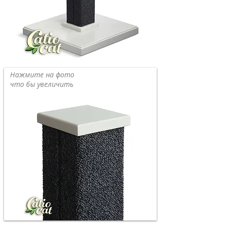
Нажмите на фото
что бы увеличить