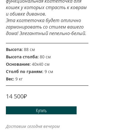
функциональная когтеточка для
кошек у которых страсть к коврам
и обивке диванов.
Эта когтеточка будет отлично
гармонировать со стилем вашего
дома! Элегантный пепельно-белый.
Высота:
88 см
Высота столба:
80 см
Основание:
40x40 см
Столб по граням:
9 см
Вес:
9 кг
14 500₽
Купить
Доставим сегодня вечером