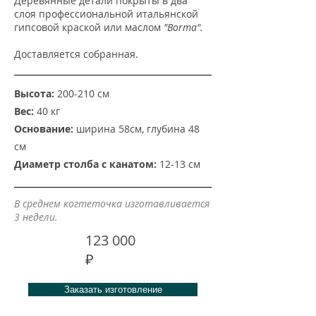
Деревянные детали покрыты в два
слоя профессиональной итальянской
гипсовой краской или маслом
"Borma".
Доставляется собранная.
Высота:
200-210 см
Вес:
40 кг
Основание:
ширина
58см, глубина 48
см
Диаметр столба с канатом:
12-13 см
В среднем когтеточка изготавливается
3 недели.
123 000
₽
Заказать изготовление