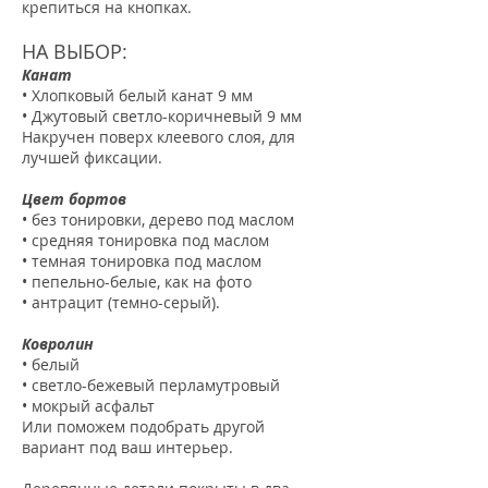
крепиться на кнопках.
НА ВЫБОР:
Канат
• Хлопковый белый канат 9 мм
• Джутовый светло-коричневый 9 мм
Накручен поверх клеевого слоя, для
лучшей фиксации.
Цвет бортов
• без тонировки, дерево под маслом
• средняя тонировка под маслом
• темная тонировка под маслом
• пепельно-белые, как на фото
• антрацит (темно-серый).
Ковролин
• белый
• светло-бежевый перламутровый
• мокрый асфальт
Или поможем подобрать другой
вариант под ваш интерьер.